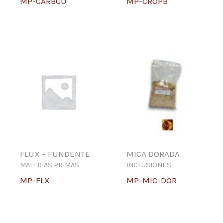
MP-CARBCU
MP-CROPB
FLUX – FUNDENTE
MICA DORADA
MATERIAS PRIMAS
INCLUSIONES
MP-FLX
MP-MIC-DOR