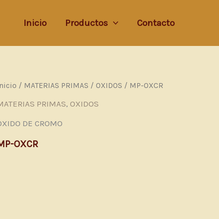
Inicio
Productos
Contacto
Inicio
/
MATERIAS PRIMAS
/
OXIDOS
/ MP-OXCR
MATERIAS PRIMAS
,
OXIDOS
OXIDO DE CROMO
MP-OXCR
 (0)