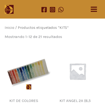
Ir
al
contenido
Inicio
/ Productos etiquetados “KITS”
Mostrando 1–12 de 21 resultados
KIT DE COLORES
KIT ANGEL 2A (8,5