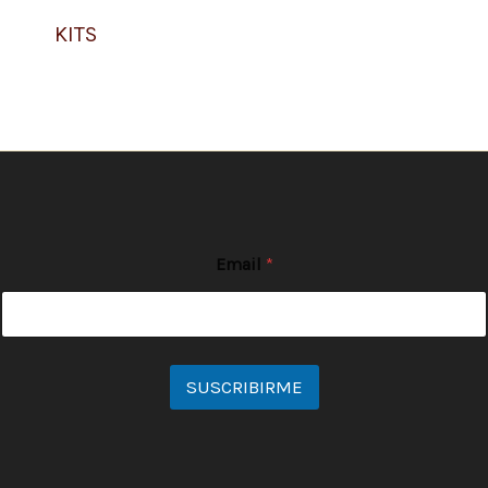
KITS
Email
*
SUSCRIBIRME