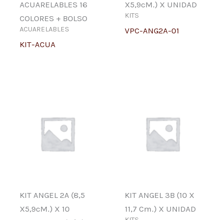
ACUARELABLES 16
X5,9cM.) X UNIDAD
KITS
COLORES + BOLSO
ACUARELABLES
VPC-ANG2A-01
KIT-ACUA
KIT ANGEL 2A (8,5
KIT ANGEL 3B (10 X
X5,9cM.) X 10
11,7 Cm.) X UNIDAD
KITS