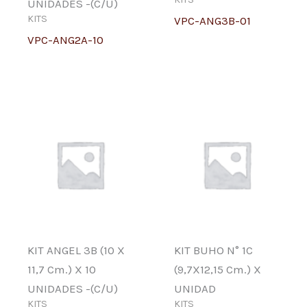
UNIDADES -(C/U)
KITS
VPC-ANG3B-01
VPC-ANG2A-10
KIT ANGEL 3B (10 X
KIT BUHO N° 1C
11,7 Cm.) X 10
(9,7X12,15 Cm.) X
UNIDADES -(C/U)
UNIDAD
KITS
KITS