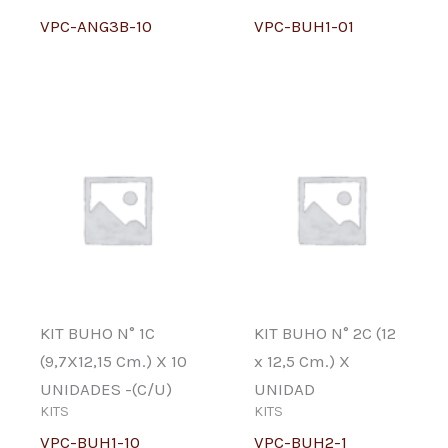
VPC-ANG3B-10
VPC-BUH1-01
KIT BUHO N° 1C
KIT BUHO N° 2C (12
(9,7X12,15 Cm.) X 10
x 12,5 Cm.) X
UNIDADES -(C/U)
UNIDAD
KITS
KITS
VPC-BUH1-10
VPC-BUH2-1