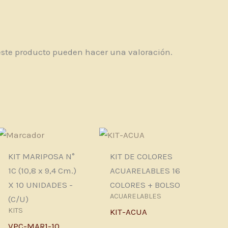
este producto pueden hacer una valoración.
KIT MARIPOSA N°
KIT DE COLORES
1C (10,8 x 9,4 Cm.)
ACUARELABLES 16
X 10 UNIDADES -
COLORES + BOLSO
ACUARELABLES
(C/U)
KITS
KIT-ACUA
VPC-MAR1-10