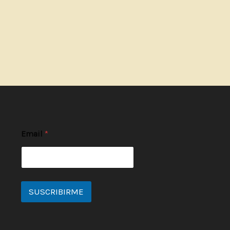
Email
*
SUSCRIBIRME