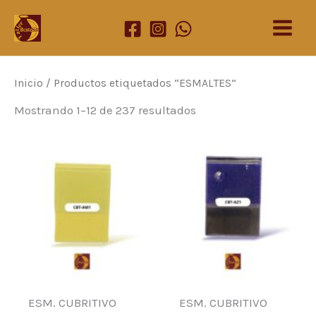
Ir
al
contenido
Inicio
/ Productos etiquetados “ESMALTES”
Mostrando 1–12 de 237 resultados
ESM. CUBRITIVO
ESM. CUBRITIVO