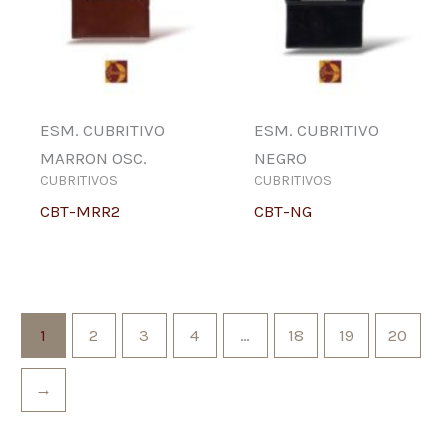
ESM. CUBRITIVO
ESM. CUBRITIVO
MARRON OSC.
NEGRO
CUBRITIVOS
CUBRITIVOS
CBT-MRR2
CBT-NG
1
2
3
4
…
18
19
20
→