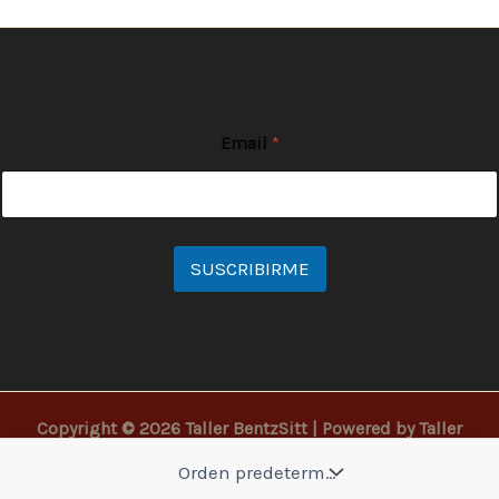
Email
*
SUSCRIBIRME
Copyright © 2026 Taller BentzSitt | Powered by Taller
Bentzsitt