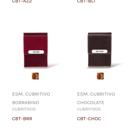
CBT-AZ2
CBT-BL1
ESM. CUBRITIVO
ESM. CUBRITIVO
BORRABINO
CHOCOLATE
CUBRITIVOS
CUBRITIVOS
CBT-BRR
CBT-CHOC