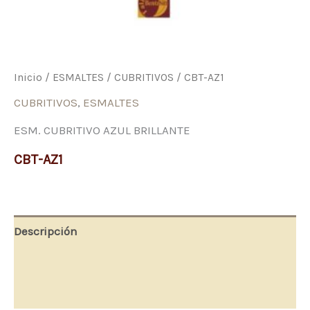
Inicio
/
ESMALTES
/
CUBRITIVOS
/ CBT-AZ1
CUBRITIVOS
,
ESMALTES
ESM. CUBRITIVO AZUL BRILLANTE
CBT-AZ1
Descripción
Información adicional
Valoraciones (0)