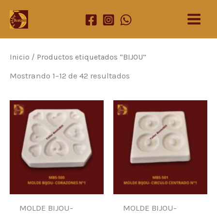
Ir
al
contenido
Inicio
/ Productos etiquetados “BIJOU”
Mostrando 1–12 de 42 resultados
MOLDE BIJOU-
MOLDE BIJOU-