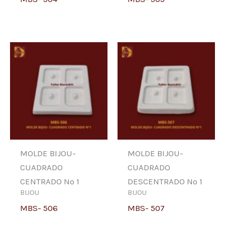
MOLDE BIJOU-
MOLDE BIJOU-
CUADRADO
CUADRADO
CENTRADO Nº 1
DESCENTRADO Nº 1
BIJOU
BIJOU
MBS- 506
MBS- 507