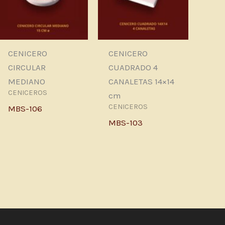
CENICERO
CENICERO
CIRCULAR
CUADRADO 4
MEDIANO
CANALETAS 14×14
CENICEROS
cm
CENICEROS
MBS-106
MBS-103