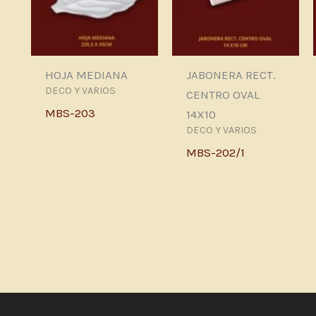
HOJA MEDIANA
JABONERA RECT.
DECO Y VARIOS
CENTRO OVAL
MBS-203
14X10
DECO Y VARIOS
MBS-202/1