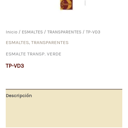
Inicio
/
ESMALTES
/
TRANSPARENTES
/ TP-VD3
ESMALTES
,
TRANSPARENTES
ESMALTE TRANSP. VERDE
TP-VD3
Descripción
Información adicional
Valoraciones (0)