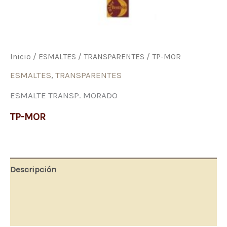
Inicio
/
ESMALTES
/
TRANSPARENTES
/ TP-MOR
ESMALTES
,
TRANSPARENTES
ESMALTE TRANSP. MORADO
TP-MOR
Descripción
Información adicional
Valoraciones (0)