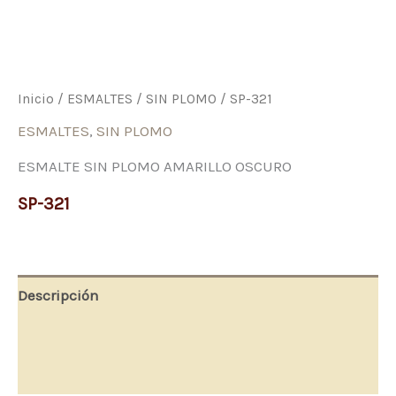
Inicio
/
ESMALTES
/
SIN PLOMO
/ SP-321
ESMALTES
,
SIN PLOMO
ESMALTE SIN PLOMO AMARILLO OSCURO
SP-321
Descripción
Información adicional
Valoraciones (0)