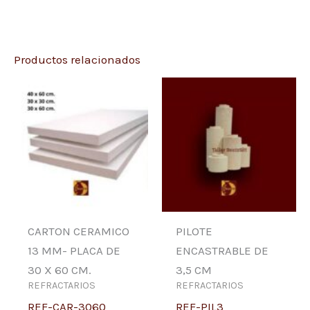
Productos relacionados
CARTON CERAMICO
PILOTE
13 MM- PLACA DE
ENCASTRABLE DE
30 X 60 CM.
3,5 CM
REFRACTARIOS
REFRACTARIOS
REF-CAR-3060
REF-PIL3