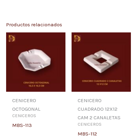
Productos relacionados
CENICERO
CENICERO
OCTOGONAL
CUADRADO 12X12
CENICEROS
CAM 2 CANALETAS
CENICEROS
MBS-113
MBS-112