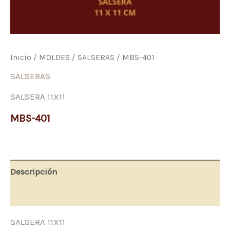
Inicio
/
MOLDES
/
SALSERAS
/ MBS-401
SALSERAS
SALSERA 11X11
MBS-401
Descripción
Valoraciones (0)
SALSERA 11X11