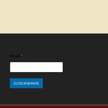
Email
*
SUSCRIBIRME