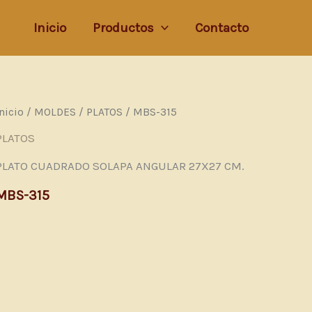
Inicio
Productos
Contacto
Inicio
/
MOLDES
/
PLATOS
/ MBS-315
PLATOS
PLATO CUADRADO SOLAPA ANGULAR 27X27 CM.
MBS-315