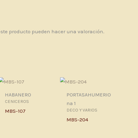
este producto pueden hacer una valoración.
HABANERO
PORTASAHUMERIO
CENICEROS
nª 1
DECO Y VARIOS
MBS-107
MBS-204