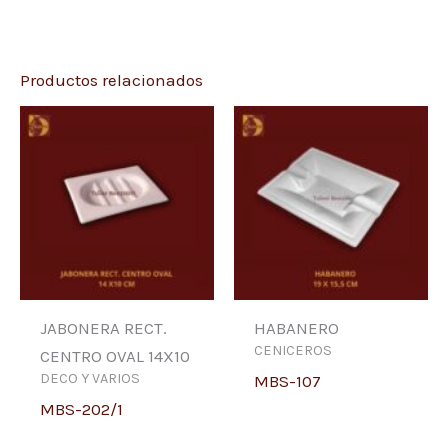
Productos relacionados
JABONERA RECT.
HABANERO
CENICEROS
CENTRO OVAL 14X10
DECO Y VARIOS
MBS-107
MBS-202/1