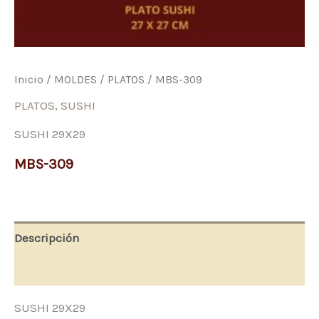
Inicio
/
MOLDES
/
PLATOS
/ MBS-309
PLATOS
,
SUSHI
SUSHI 29X29
MBS-309
Descripción
Valoraciones (0)
SUSHI 29X29