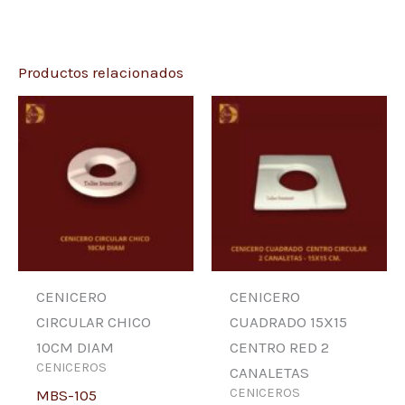
Productos relacionados
CENICERO
CENICERO
CIRCULAR CHICO
CUADRADO 15X15
10CM DIAM
CENTRO RED 2
CENICEROS
CANALETAS
CENICEROS
MBS-105