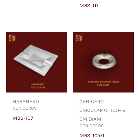
MBS-111
HABANERO
CENICERO
CENICEROS
CIRCULAR CHICO- 8
MBS-107
CM DIAM
CENICEROS
MBS-105/1