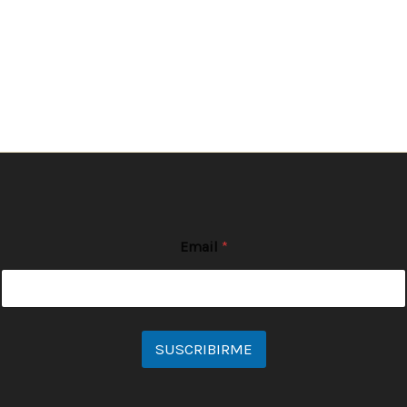
Email
*
SUSCRIBIRME