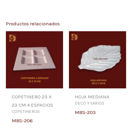
Productos relacionados
COPETINERO 23 X
HOJA MEDIANA
DECO Y VARIOS
23 CM 4 ESPACIOS
COPETINEROS
MBS-203
MBS-206