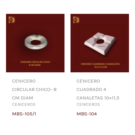
CENICERO
CENICERO
CIRCULAR CHICO- 8
CUADRADO 4
CM DIAM
CANALETAS 10×11,5
CENICEROS
CENICEROS
MBS-105/1
MBS-104