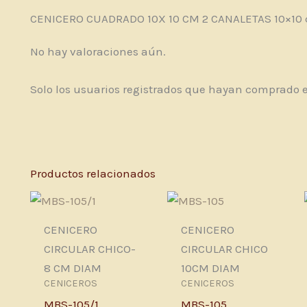
CENICERO CUADRADO 10X 10 CM 2 CANALETAS 10×10
No hay valoraciones aún.
Solo los usuarios registrados que hayan comprado 
Productos relacionados
CENICERO
CENICERO
CIRCULAR CHICO-
CIRCULAR CHICO
8 CM DIAM
10CM DIAM
CENICEROS
CENICEROS
MBS-105/1
MBS-105