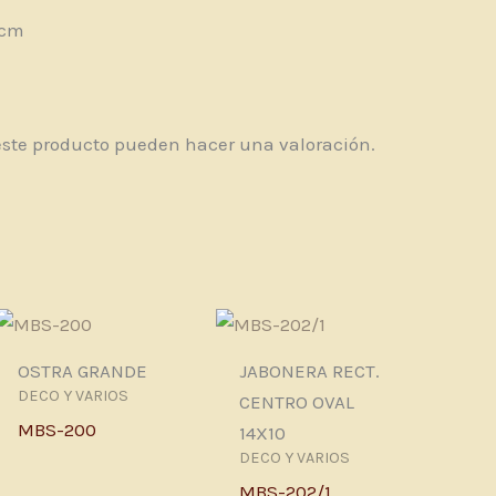
 cm
este producto pueden hacer una valoración.
OSTRA GRANDE
JABONERA RECT.
DECO Y VARIOS
CENTRO OVAL
MBS-200
14X10
DECO Y VARIOS
MBS-202/1