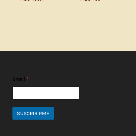
Email
*
SUSCRIBIRME