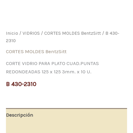
Inicio
/
VIDRIOS
/
CORTES MOLDES BentzSitt
/ B 430-
2310
CORTES MOLDES BentzSitt
CORTE VIDRIO PARA PLATO CUAD.PUNTAS
REDONDEADAS 125 x 125 3mm. x 10 U.
B 430-2310
Descripción
Valoraciones (0)