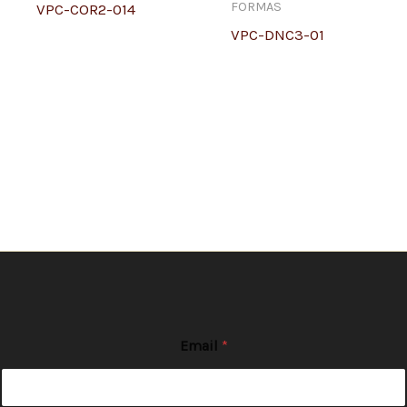
FORMAS
VPC-COR2-014
VPC-DNC3-01
Email
*