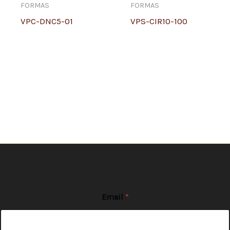
FORMAS
FORMAS
VPC-DNC5-01
VPS-CIR10-100
Email
*