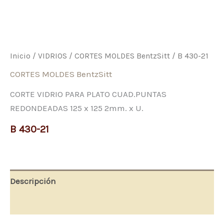
Inicio
/
VIDRIOS
/
CORTES MOLDES BentzSitt
/ B 430-21
CORTES MOLDES BentzSitt
CORTE VIDRIO PARA PLATO CUAD.PUNTAS
REDONDEADAS 125 x 125 2mm. x U.
B 430-21
Descripción
Valoraciones (0)