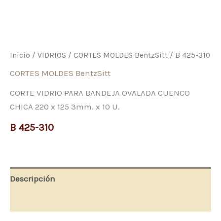
Inicio
/
VIDRIOS
/
CORTES MOLDES BentzSitt
/ B 425-310
CORTES MOLDES BentzSitt
CORTE VIDRIO PARA BANDEJA OVALADA CUENCO
CHICA 220 x 125 3mm. x 10 U.
B 425-310
Descripción
Valoraciones (0)