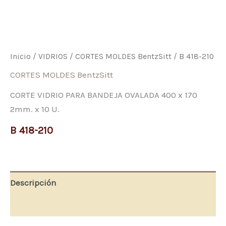
Inicio
/
VIDRIOS
/
CORTES MOLDES BentzSitt
/ B 418-210
CORTES MOLDES BentzSitt
CORTE VIDRIO PARA BANDEJA OVALADA 400 x 170
2mm. x 10 U.
B 418-210
Descripción
Valoraciones (0)