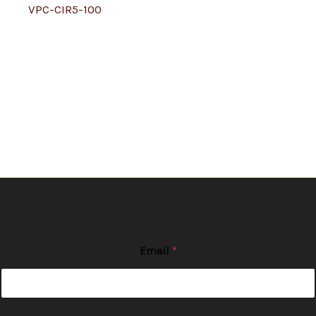
VPC-CIR5-100
Email
*