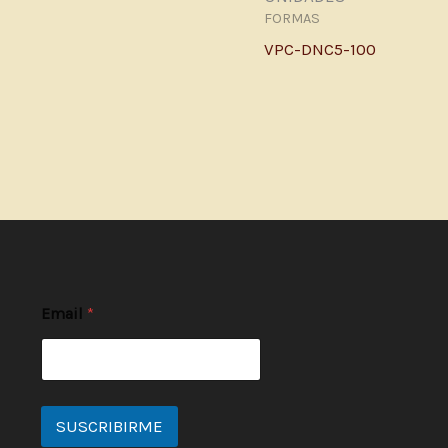
FORMAS
VPC-DNC5-100
Email
*
SUSCRIBIRME