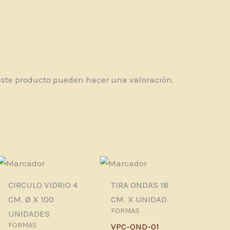
este producto pueden hacer una valoración.
CIRCULO VIDRIO 4
TIRA ONDAS 18
CM. Ø X 100
CM. X UNIDAD
FORMAS
UNIDADES
FORMAS
VPC-OND-01