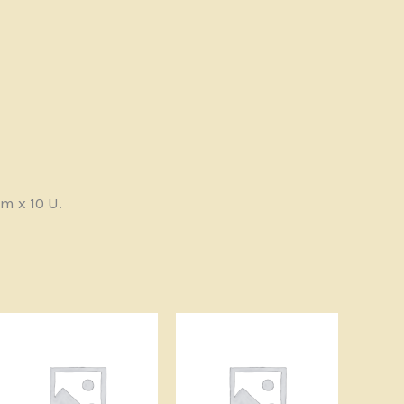
m x 10 U.