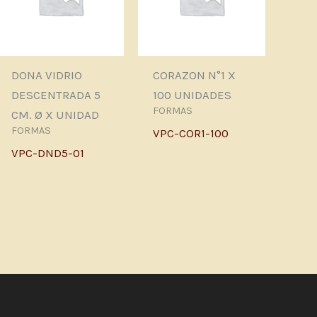
DONA VIDRIO
CORAZON N°1 X
DESCENTRADA 5
100 UNIDADES
FORMAS
CM. Ø X UNIDAD
FORMAS
VPC-COR1-100
VPC-DND5-01