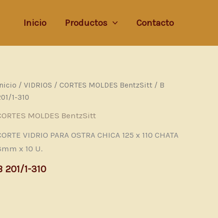
Inicio
Productos
Contacto
Inicio
/
VIDRIOS
/
CORTES MOLDES BentzSitt
/ B
201/1-310
CORTES MOLDES BentzSitt
CORTE VIDRIO PARA OSTRA CHICA 125 x 110 CHATA
3mm x 10 U.
B 201/1-310