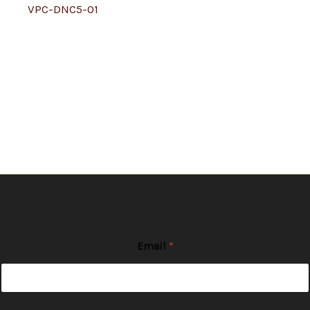
VPC-DNC5-01
Email
*